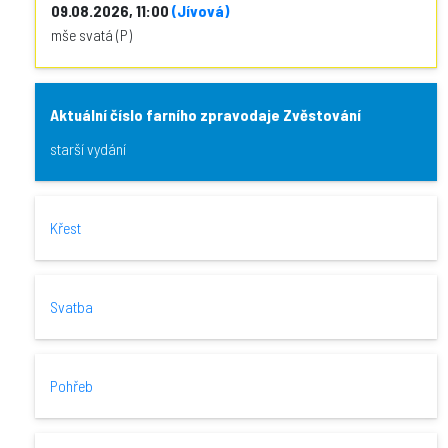
09.08.2026, 11:00
(Jívová)
mše svatá (P)
Aktuální číslo farního zpravodaje Zvěstování
starší vydání
Křest
Svatba
Pohřeb