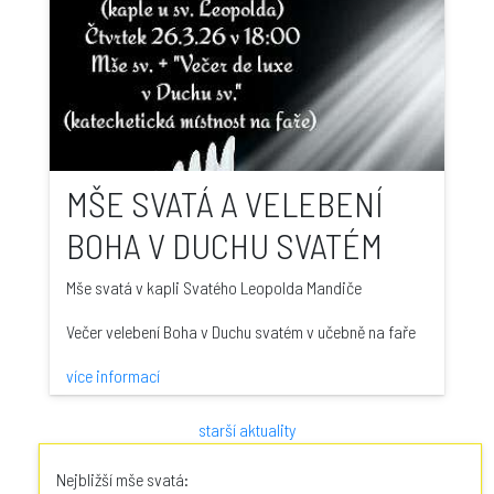
MŠE SVATÁ A VELEBENÍ
BOHA V DUCHU SVATÉM
Mše svatá v kapli Svatého Leopolda Mandiče
Večer velebení Boha v Duchu svatém v učebně na faře
více informací
starší aktuality
Nejbližší mše svatá: