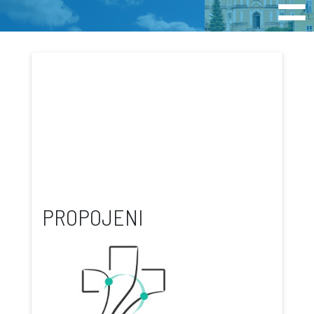
PROPOJENI