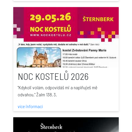
NOC KOSTELŮ 2026
"Kdykoli volám, odpovídáš mi a naplňuješ mě
odvahou." Žalm 138, 3.
více informací