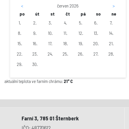
<
červen 2026
>
po
út
st
čt
pá
so
ne
1.
2.
3.
4.
5.
6.
7.
8.
9.
10.
11.
12.
13.
14.
15.
16.
17.
18.
19.
20.
21.
22.
23.
24.
25.
26.
27.
28.
29.
30.
aktuální teplota ve farním chrámu:
21° C
Farní 3, 785 01 Šternberk
IČO: 48770612