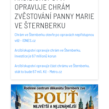
OPRAVUJE CHRÁM
ZVĚSTOVÁNÍ PANNY MARIE
VE ŠTERNBERKU
Chrám ve Šternberku otevře po opravách nepřístupnou
věž - iDNES.cz
Arcibiskupství opravuje chrám ve Šternberku,
investice je 67 milionů korun
Arcibiskupství opravuje část chrámu ve Šternberku,
stát to bude 67 mil. Kč - Metro.cz