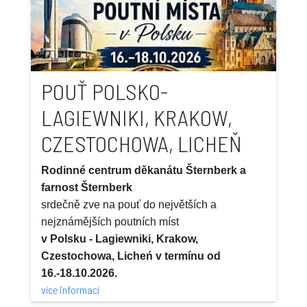
POUŤ POLSKO-
LAGIEWNIKI, KRAKOW,
CZESTOCHOWA, LICHEŇ
Rodinné centrum děkanátu Šternberk a
farnost Šternberk
srdečně zve na pouť do největších a
nejznámějších poutních míst
v Polsku - Lagiewniki, Krakow,
Czestochowa, Licheń v termínu od
16.-18.10.2026.
více informací