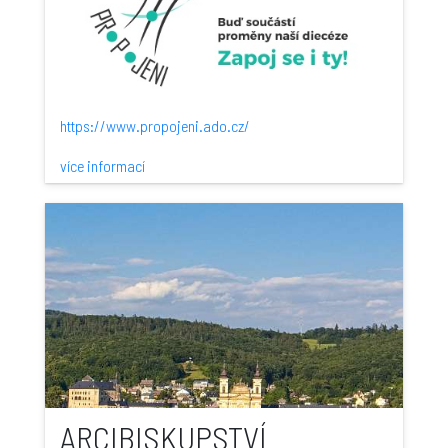
https://www.propojeni.ado.cz/
více informací
ARCIBISKUPSTVÍ