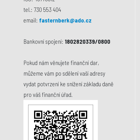
tel.: 730 553 404
email:
fasternberk@ado.cz
Bankovní spojení:
1802820339/0800
Pokud nám věnujete finanční dar,
můžeme vám po sdělení vaší adresy
vydat potvrzení ke snížení základu daně
pro váš finanční úřad.