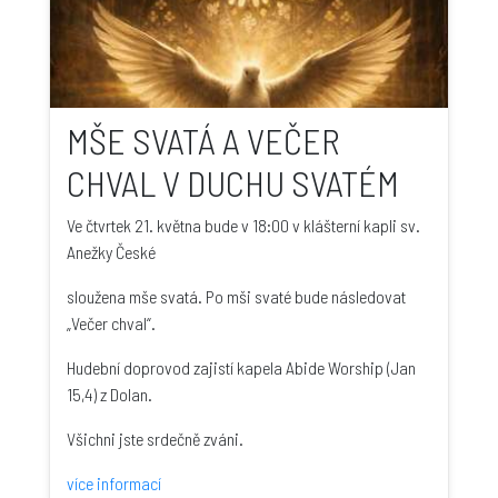
MŠE SVATÁ A VEČER
CHVAL V DUCHU SVATÉM
Ve čtvrtek 21. května bude v 18:00 v klášterní kapli sv.
Anežky České
sloužena mše svatá. Po mši svaté bude následovat
„Večer chval“.
Hudební doprovod zajistí kapela Abide Worship (Jan
15,4) z Dolan.
Všichni jste srdečně zváni.
více informací