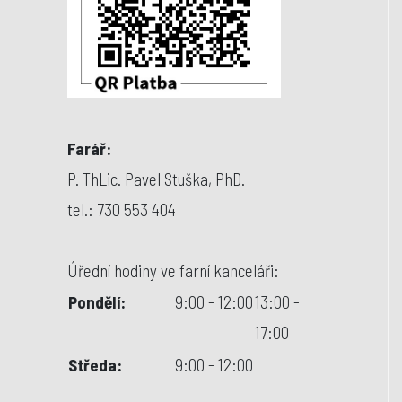
Farář:
P. ThLic. Pavel Stuška, PhD.
tel.: 730 553 404
Úřední hodiny ve farní kanceláři:
Pondělí:
9:00 - 12:00
13:00 -
17:00
Středa:
9:00 - 12:00