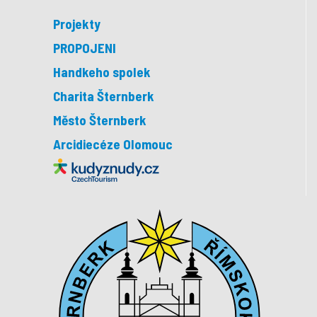
Projekty
PROPOJENI
Handkeho spolek
Charita Šternberk
Město Šternberk
Arcidiecéze Olomouc